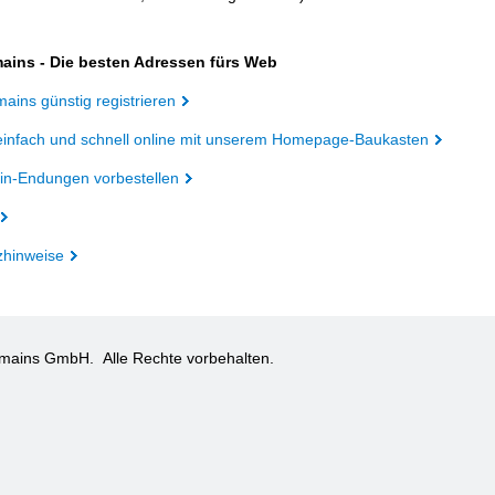
ains - Die besten Adressen fürs Web
ains günstig registrieren
einfach und schnell online mit unserem Homepage-Baukasten
n-Endungen vorbestellen
zhinweise
omains GmbH.
Alle Rechte vorbehalten.