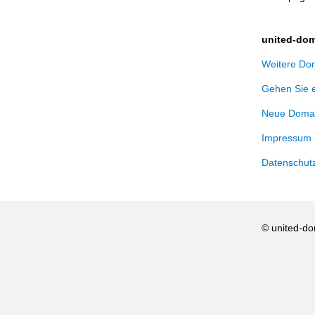
united-dom
Weitere Dom
Gehen Sie 
Neue Domai
Impressum
Datenschut
© united-d