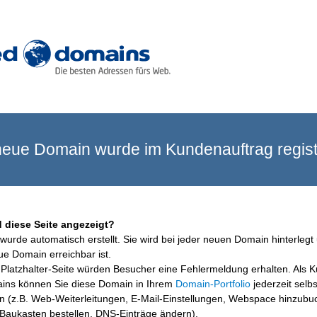
eue Domain wurde im Kundenauftrag registr
 diese Seite angezeigt?
wurde automatisch erstellt. Sie wird bei jeder neuen Domain hinterlegt 
ue Domain erreichbar ist.
Platzhalter-Seite würden Besucher eine Fehlermeldung erhalten. Als 
ins können Sie diese Domain in Ihrem
Domain-Portfolio
jederzeit selbs
en (z.B. Web-Weiterleitungen, E-Mail-Einstellungen, Webspace hinzubu
aukasten bestellen, DNS-Einträge ändern).